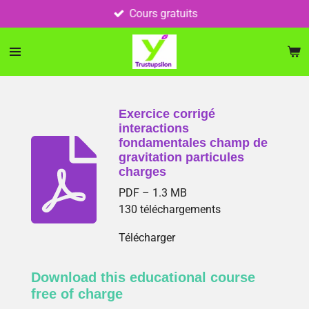
Cours gratuits
Passer
au
contenu
principal
Exercice corrigé
interactions
fondamentales champ de
gravitation particules
charges
PDF – 1.3 MB
130 téléchargements
Télécharger
Download this educational course
free of charge