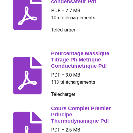
condensateur Pdf
PDF – 2.7 MB
105 téléchargements
Télécharger
Pourcentage Massique
Titrage Ph Metrique
Conductimetrique Pdf
PDF – 3.0 MB
113 téléchargements
Télécharger
Cours Complet Premier
Principe
Thermodynamique Pdf
PDF – 2.5 MB